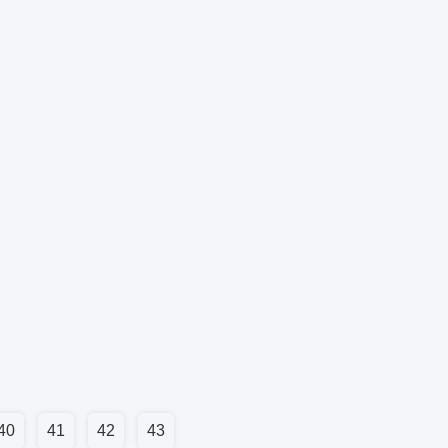
40
41
42
43