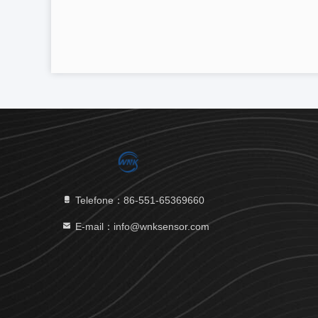
Telefone：86-551-65369660
E-mail：info@wnksensor.com