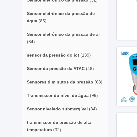
Sensor eletrônico da pressão
(52)
Sensor eletrônico da pressão de
água
(85)
Sensor eletrônico da pressão de ar
(34)
sensor da pressão do iot
(139)
Sensor da pressão da ATAC
(48)
Sensores diminutos da pressão
(68)
Transmissor do nível de água
(96)
Sensor nivelado submergível
(34)
transmissor de pressão de alta
temperatura
(32)