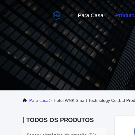
Para Casa
Produto
Para casa
>
Hefei WNK Smart Technology Co.,Ltd Pro
TODOS OS PRODUTOS