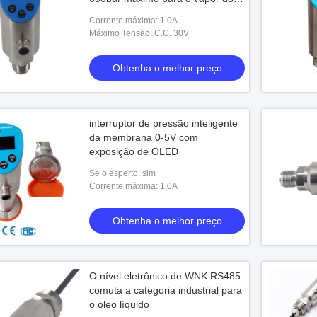
gás líquido
Corrente máxima: 1.0A
Máximo Tensão: C.C. 30V
Obtenha o melhor preço
interruptor de pressão inteligente
da membrana 0-5V com
exposição de OLED
Se o esperto: sim
Corrente máxima: 1.0A
Obtenha o melhor preço
O nível eletrônico de WNK RS485
comuta a categoria industrial para
o óleo líquido