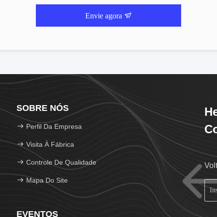
Envie agora
SOBRE NÓS
He
Perfil Da Empresa
Co
Visita À Fábrica
Controle De Qualidade
Vol
Mapa Do Site
EVENTOS