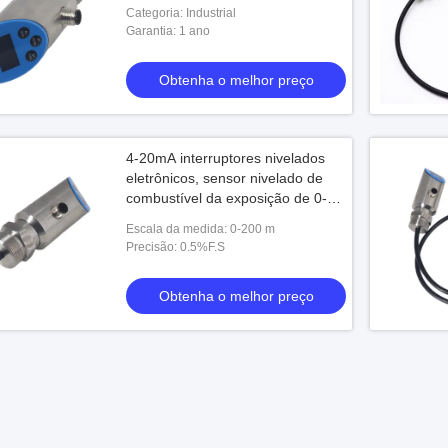
Categoria: Industrial
Garantia: 1 ano
Obtenha o melhor preço
4-20mA interruptores nivelados
eletrônicos, sensor nivelado de
combustível da exposição de 0-
10V OLED
Escala da medida: 0-200 m
Precisão: 0.5%F.S
Obtenha o melhor preço