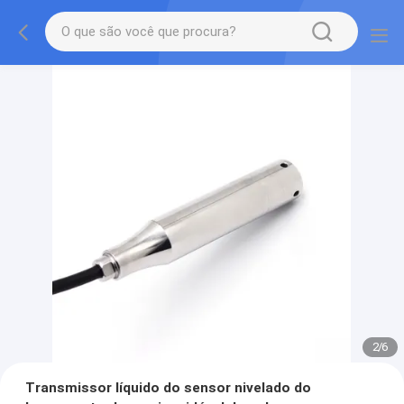
2
/
6
Transmissor líquido do sensor nivelado do