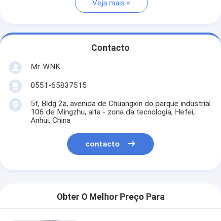
Veja mais
Contacto
Mr. WNK
0551-65837515
5f, Bldg 2a, avenida de Chuangxin do parque industrial
106 de Mingzhu, alta - zona da tecnologia, Hefei,
Anhui, China
contacto
Obter O Melhor Preço Para