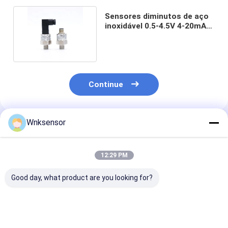
Sensores diminutos de aço
inoxidável 0.5-4.5V 4-20mA
da pressão 316L
Continue
Wnksensor
Produtos Recomendados
12:29 PM
Good day, what product are you looking for?