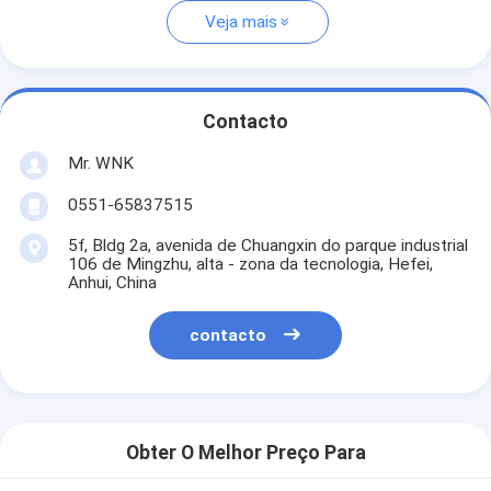
Veja mais
Contacto
Mr. WNK
0551-65837515
5f, Bldg 2a, avenida de Chuangxin do parque industrial
106 de Mingzhu, alta - zona da tecnologia, Hefei,
Anhui, China
contacto
Obter O Melhor Preço Para