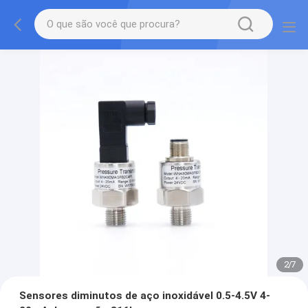
2
/
7
Sensores diminutos de aço inoxidável 0.5-4.5V 4-