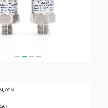
M, ODM
5/67