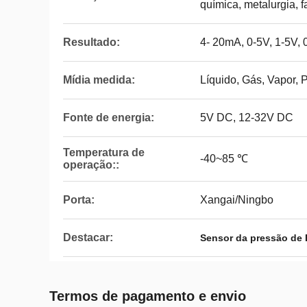
química, metalurgia, 
Resultado:
4- 20mA, 0-5V, 1-5V, 
Mídia medida:
Líquido, Gás, Vapor, P
Fonte de energia:
5V DC, 12-32V DC
Temperatura de
-40~85 ℃
operação::
Porta:
Xangai/Ningbo
Destacar:
Sensor da pressão de 
Termos de pagamento e envio