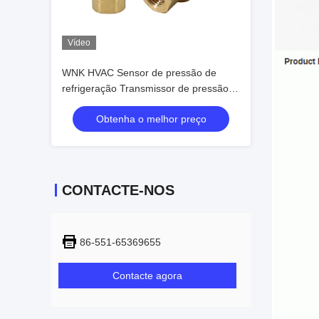
Vídeo
WNK HVAC Sensor de pressão de
refrigeração Transmissor de pressão
0,5-4,5v
Obtenha o melhor preço
CONTACTE-NOS
86-551-65369655
Contacte agora