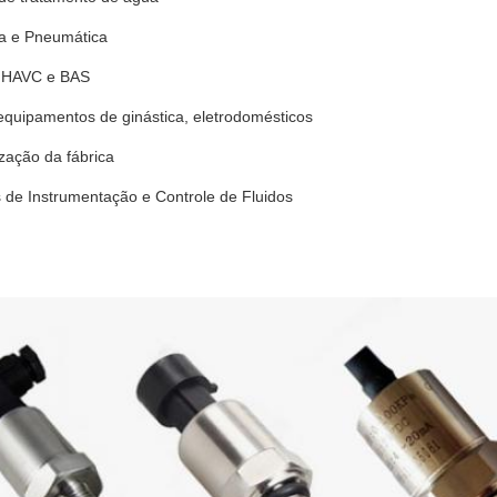
ca e Pneumática
e HAVC e BAS
equipamentos de ginástica, eletrodomésticos
zação da fábrica
 de Instrumentação e Controle de Fluidos