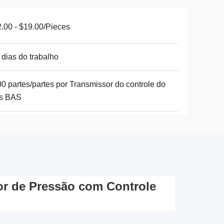
.00 - $19.00/Pieces
 dias do trabalho
0 partes/partes por Transmissor do controle do
s BAS
sor de Pressão com Controle