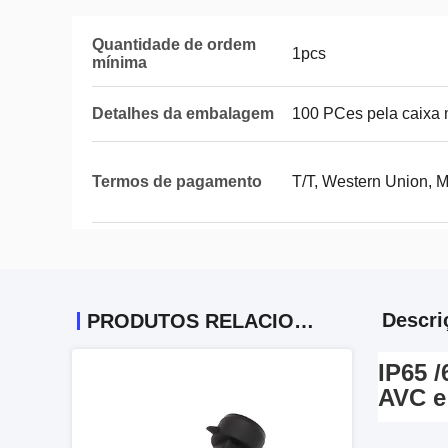
Quantidade de ordem
1pcs
mínima
Detalhes da embalagem
100 PCes pela caixa 
Termos de pagamento
T/T, Western Union,
Descri
PRODUTOS RELACIONADOS
IP65 
AVC 