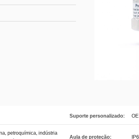
Suporte personalizado:
OE
na, petroquímica, indústria
Aula de proteção:
IP6