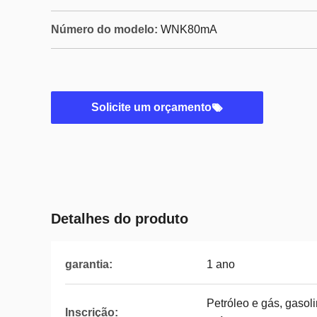
Número do modelo:
WNK80mA
Solicite um orçamento
Detalhes do produto
garantia:
1 ano
Petróleo e gás, gasoli
Inscrição: