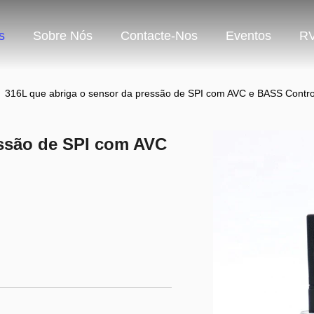
s
Sobre Nós
Contacte-Nos
Eventos
R
316L que abriga o sensor da pressão de SPI com AVC e BASS Contro
essão de SPI com AVC