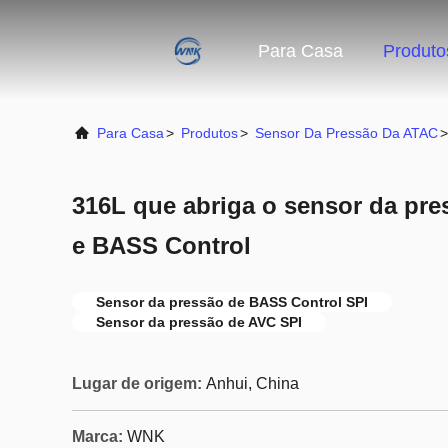
Para Casa
Produto
Para Casa
>
Produtos
>
Sensor Da Pressão Da ATAC
>
316L que abriga o sensor da pr
e BASS Control
Sensor da pressão de BASS Control SPI
Sensor da pressão de AVC SPI
Lugar de origem:
Anhui, China
Marca:
WNK