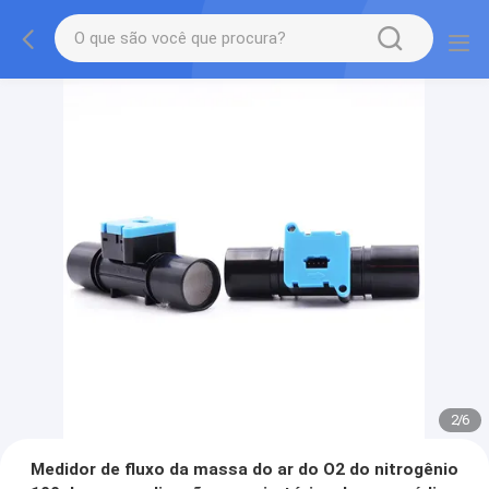
2
/
6
Medidor de fluxo da massa do ar do O2 do nitrogênio