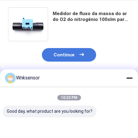
Medidor de fluxo da massa do ar
do O2 do nitrogênio 100slm para
aplicações respiratórias do uso
médico
Continue
Wnksensor
Produtos Recomendados
10:23 PM
Good day, what product are you looking for?