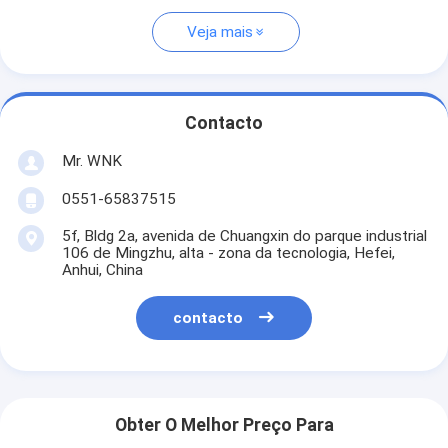
Veja mais
Contacto
Mr. WNK
0551-65837515
5f, Bldg 2a, avenida de Chuangxin do parque industrial
106 de Mingzhu, alta - zona da tecnologia, Hefei,
Anhui, China
contacto
Obter O Melhor Preço Para