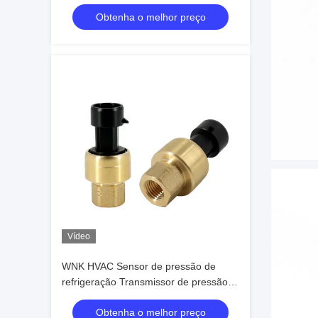
R22 R134a R404a
Obtenha o melhor preço
Vídeo
WNK HVAC Sensor de pressão de
refrigeração Transmissor de pressão
0,5-4,5v
Obtenha o melhor preço