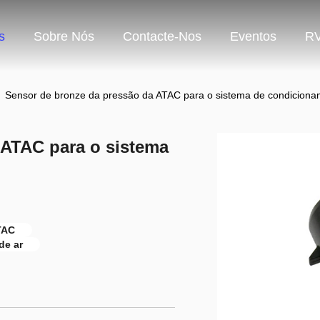
s
Sobre Nós
Contacte-Nos
Eventos
R
Sensor de bronze da pressão da ATAC para o sistema de condiciona
 ATAC para o sistema
TAC
de ar