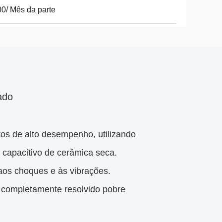
0/ Mês da parte
ado
s de alto desempenho, utilizando
 capacitivo de cerâmica seca.
 aos choques e às vibrações.
, completamente resolvido pobre