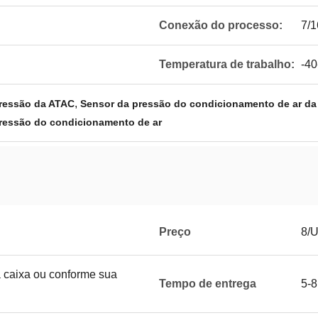
Conexão do processo:
7/
Temperatura de trabalho:
-4
,
pressão da ATAC
Sensor da pressão do condicionamento de ar d
ressão do condicionamento de ar
Preço
8/
 caixa ou conforme sua
Tempo de entrega
5-8