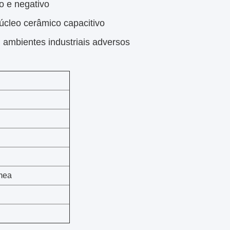
vo e negativo
cleo cerâmico capacitivo
mbientes industriais adversos
mea