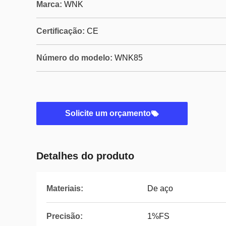
Marca:
WNK
Certificação:
CE
Número do modelo:
WNK85
Solicite um orçamento
Detalhes do produto
Materiais:
De aço
Precisão:
1%FS