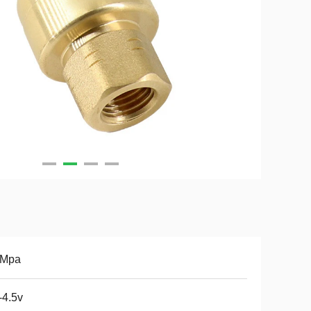
6Mpa
-4.5v