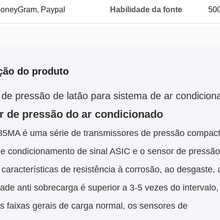
 MoneyGram, Paypal
Habilidade da fonte
500
ção do produto
de pressão de latão para sistema de ar condicion
r de pressão do ar condicionado
MA é uma série de transmissores de pressão compacto
de condicionamento de sinal ASIC e o sensor de pressão
características de resistência à corrosão, ao desgaste,
de anti sobrecarga é superior a 3-5 vezes do intervalo
s faixas gerais de carga normal, os sensores de