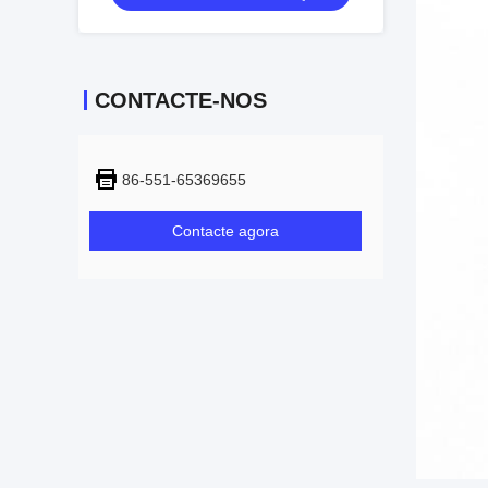
CONTACTE-NOS
86-551-65369655
Contacte agora