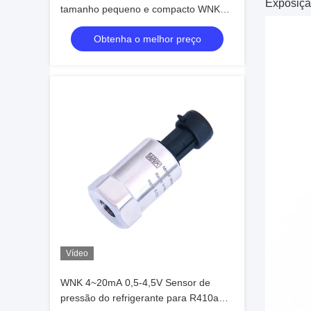
Exposiçã
tamanho pequeno e compacto WNK
para sistema HVAC de ar condicionado
Obtenha o melhor preço
Vídeo
WNK 4~20mA 0,5-4,5V Sensor de
pressão do refrigerante para R410a