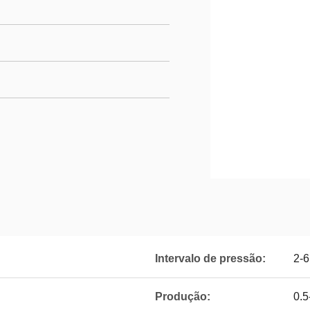
Intervalo de pressão:
2-
Produção:
0.5