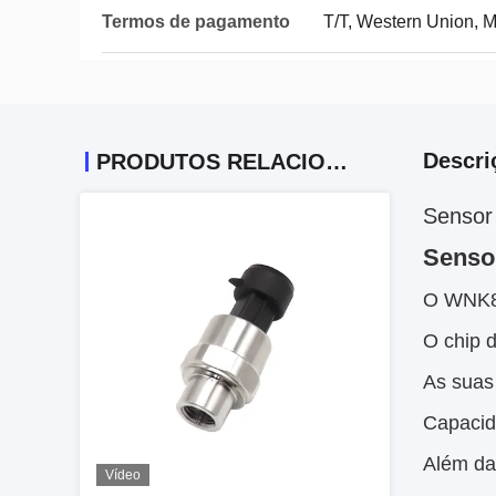
Termos de pagamento
T/T, Western Union,
Descri
PRODUTOS RELACIONADOS
Sensor 
Senso
O WNK85
O chip 
As suas 
Capacida
Além da
Vídeo