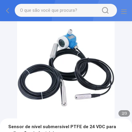
2
/
3
Sensor de nível submersível PTFE de 24 VDC para