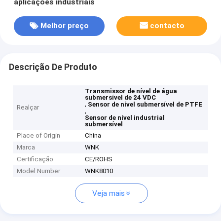
aplicações industriais
Melhor preço
contacto
Descrição De Produto
Transmissor de nível de água
submersível de 24 VDC
,
Sensor de nível submersível de PTFE
Realçar
,
Sensor de nível industrial
submersível
Place of Origin
China
Marca
WNK
Certificação
CE/ROHS
Model Number
WNK8010
Veja mais