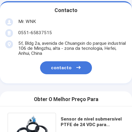
Contacto
Mr. WNK
0551-65837515
5f, Bldg 2a, avenida de Chuangxin do parque industrial
106 de Mingzhu, alta - zona da tecnologia, Hefei,
Anhui, China
contacto
Obter O Melhor Preço Para
Sensor de nível submersível
PTFE de 24 VDC para
aplicações industriais