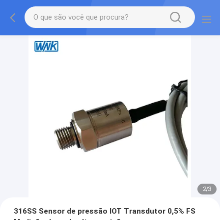
2
/
3
316SS Sensor de pressão IOT Transdutor 0,5% FS