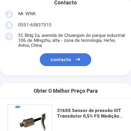
Contacto
Mr. WNK
0551-65837515
5f, Bldg 2a, avenida de Chuangxin do parque industrial
106 de Mingzhu, alta - zona da tecnologia, Hefei,
Anhui, China
contacto
Obter O Melhor Preço Para
316SS Sensor de pressão IOT
Transdutor 0,5% FS Medição
de ar de alta precisão