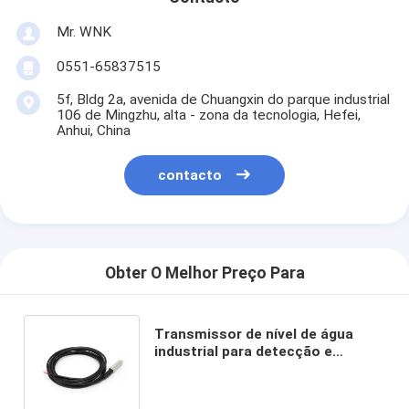
Mr. WNK
0551-65837515
5f, Bldg 2a, avenida de Chuangxin do parque industrial
106 de Mingzhu, alta - zona da tecnologia, Hefei,
Anhui, China
contacto
Obter O Melhor Preço Para
Transmissor de nível de água
industrial para detecção e
controlo precisos e consistentes
do nível do líquido