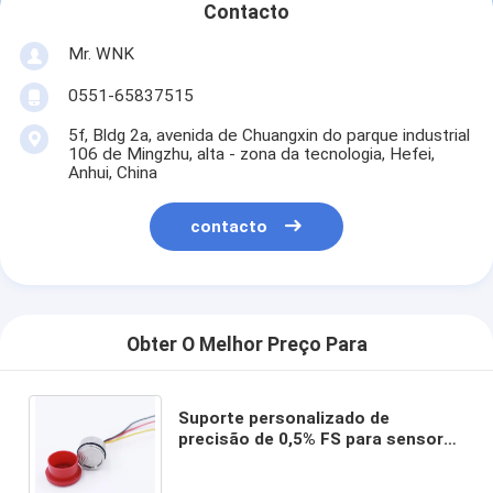
Contacto
Mr. WNK
0551-65837515
5f, Bldg 2a, avenida de Chuangxin do parque industrial
106 de Mingzhu, alta - zona da tecnologia, Hefei,
Anhui, China
contacto
Obter O Melhor Preço Para
Suporte personalizado de
precisão de 0,5% FS para sensores
de pressão em miniatura em
aplicativos de mídia Steam