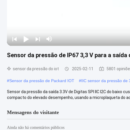
Sensor da pressão de IP67 3,3 V para a saída d
sensor da pressão do iot
2025-02-11
5801 opiniõ
#
Sensor da pressão de Packard IOT
#
IIC sensor da pressão de 
Sensor da pressão da saída 3.3V de Digitas SPI IIC I2C do baixo 
compacto do elevado desempenho, usando a microplaqueta do ac
Mensagens do visitante
Ainda não há comentários públicos