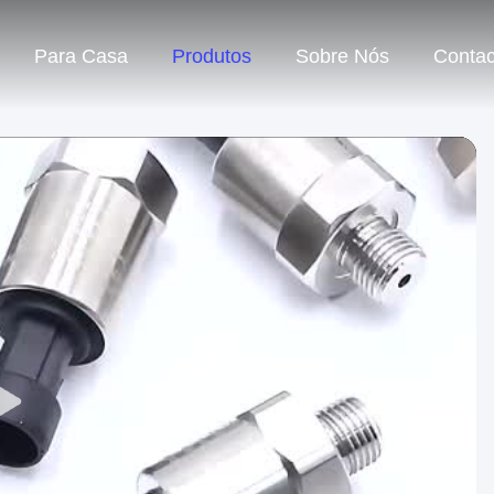
Para Casa
Produtos
Sobre Nós
Contac