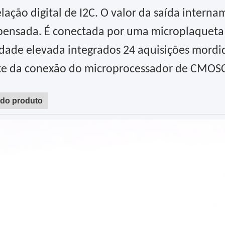
lação digital de I2C. O valor da saída intern
ensada. É conectada por uma microplaqueta 
dade elevada integrados 24 aquisições mord
te da conexão do microprocessador de CMO
 do produto