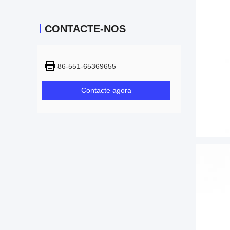
CONTACTE-NOS
86-551-65369655
Contacte agora