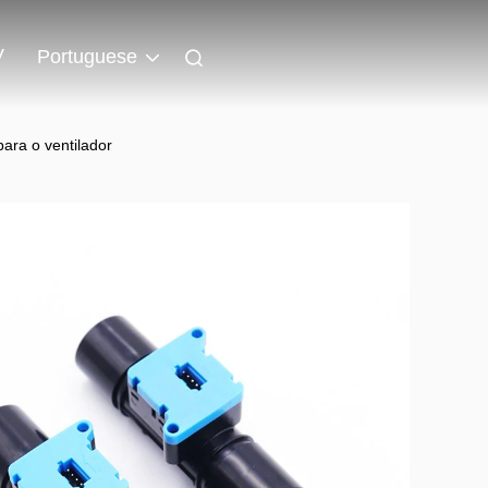
V
Portuguese
ara o ventilador