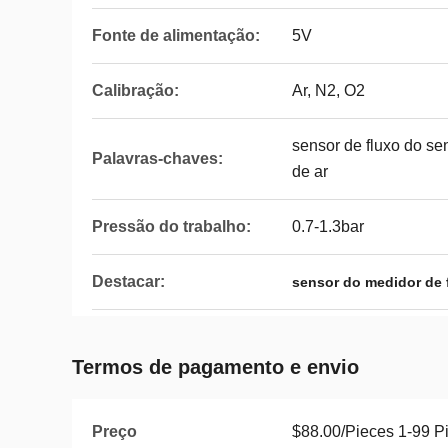
Fonte de alimentação:
5V
Calibração:
Ar, N2, O2
sensor de fluxo do se
Palavras-chaves:
de ar
Pressão do trabalho:
0.7-1.3bar
Destacar:
sensor do medidor de 
Termos de pagamento e envio
Preço
$88.00/Pieces 1-99 P