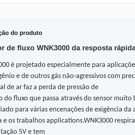
ção do produto
r de fluxo WNK3000 da resposta rápid
0 é projetado especialmente para aplicações 
gênio e de outros gás não-agressivos com prec
al de ar faz a perda de pressão de
o do fluxo que passa através do sensor muit
iado para várias encenações de exigência da a
 e os trabalhos applications.WNK3000 respira
tação 5V e tem