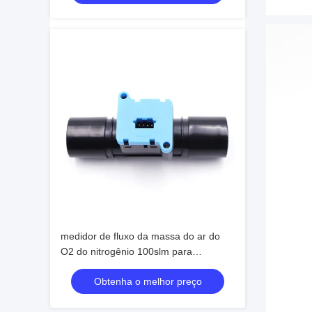
medidor de fluxo da massa do ar do
O2 do nitrogênio 100slm para
aplicações respiratórias do uso médico
Obtenha o melhor preço