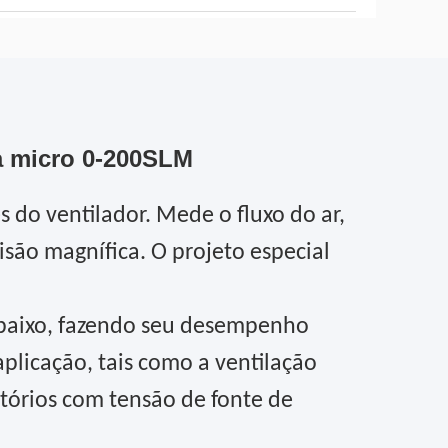
a micro 0-200SLM
do ventilador. Mede o fluxo do ar,
isão magnífica. O projeto especial
o baixo, fazendo seu desempenho
plicação, tais como a ventilação
tórios com tensão de fonte de