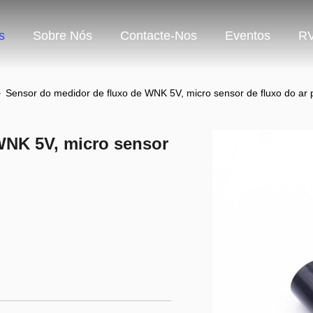
s
Sobre Nós
Contacte-Nos
Eventos
R
>
Sensor do medidor de fluxo de WNK 5V, micro sensor de fluxo do ar p
WNK 5V, micro sensor