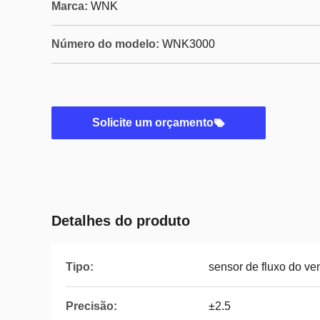
Marca:
WNK
Número do modelo:
WNK3000
Solicite um orçamento
Detalhes do produto
Tipo:
sensor de fluxo do ven
Precisão:
±2.5