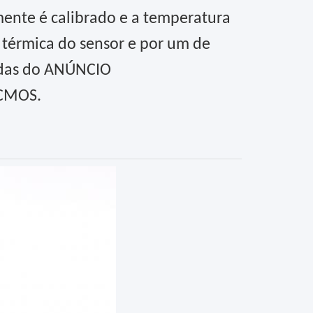
amente é calibrado e a temperatura
térmica do sensor e por um de
idas do ANÚNCIO
SCMOS.